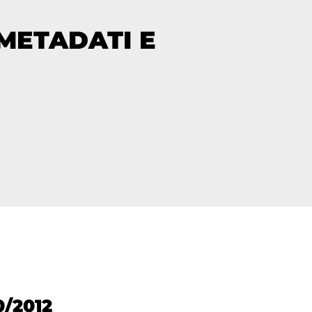
 METADATI E
0/2012