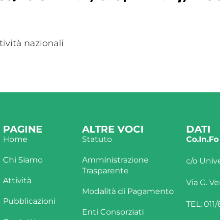
ività nazionali
PAGINE
ALTRE VOCI
DATI
Home
Statuto
Co.In.Fo
Chi Siamo
Amministrazione
c/o Unive
Trasparente
Attività
Via G. Ve
Modalità di Pagamento
Pubblicazioni
TEL: 011
Enti Consorziati