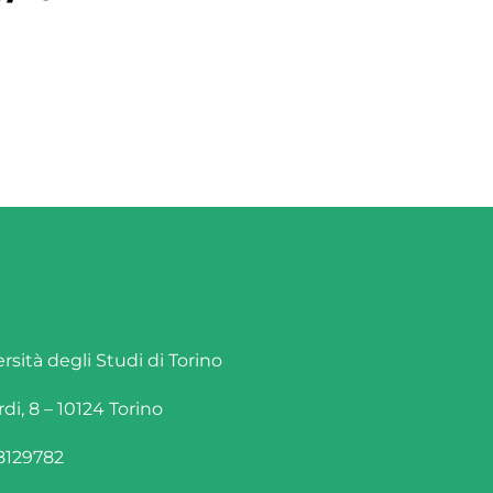
rsità degli Studi di Torino
rdi, 8 – 10124 Torino
/8129782