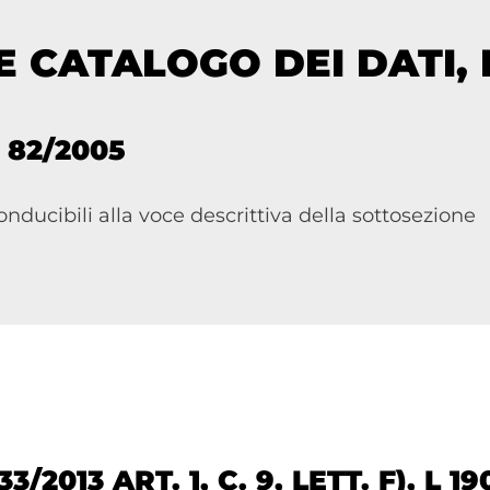
 E CATALOGO DEI DATI,
S 82/2005
onducibili alla voce descrittiva della sottosezione
33/2013 ART. 1, C. 9, LETT. F), L 19