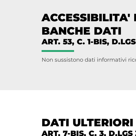
ACCESSIBILITA'
BANCHE DATI
ART. 53, C. 1-BIS, D.LG
Non sussistono dati informativi ric
DATI ULTERIORI
ART. 7-BIS, C. 3, D.LGS 