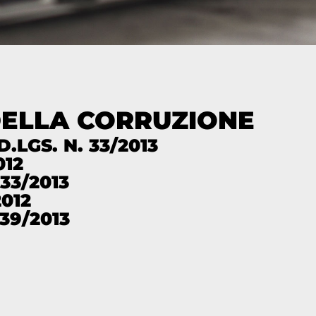
DELLA CORRUZIONE
 D.LGS. N. 33/2013
012
 33/2013
2012
 39/2013