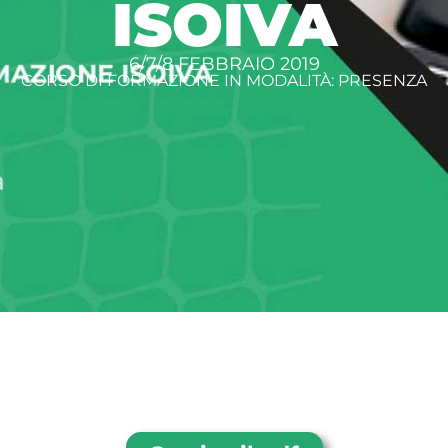
ISOIVA
6/7/8 FEBBRAIO 2019
CORSO DI FORMAZIONE IN MODALITÀ: PRESENZA