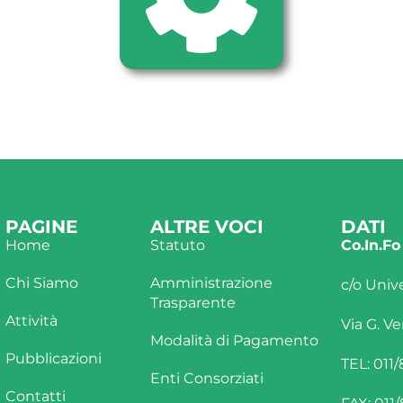
PAGINE
ALTRE VOCI
DATI
Home
Statuto
Co.In.Fo
Chi Siamo
Amministrazione
c/o Unive
Trasparente
Attività
Via G. Ve
Modalità di Pagamento
Pubblicazioni
TEL: 011
Enti Consorziati
Contatti