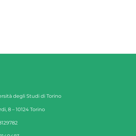
rsità degli Studi di Torino
rdi, 8 – 10124 Torino
/8129782