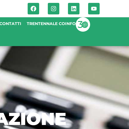
CONTATTI
TRENTENNALE COINFO
AZIONE