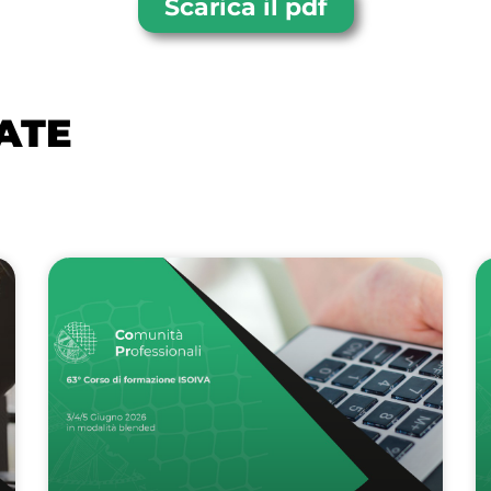
Scarica il pdf
ATE